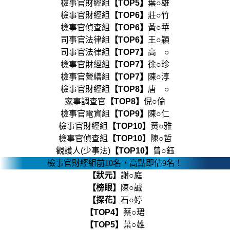
司事官法律組
邱○芬
【狀元】
司事官財經組
張○媞
【狀元】
行政執行官
趙○甯
【狀元】
檢事官財經組
謝○庭
【狀元】
檢事官電資組
陳○伶
【榜眼】
檢事官財經組
陳○誠
【榜眼】
司事官法律組
黃○鈞
【榜眼】
檢事官財經組
石○婷
【探花】
檢事官營繕組
張○瑋
【探花】
家事調查官
余○芯
【探花】