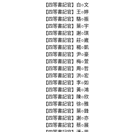
【三等檢事官財經組】石○婷
【三等檢事官財經組】蔡○珺
【三等檢事官財經組】葉○雄
【三等檢事官財經組】莊○竹
【三等檢事官財經組】黃○雅
【三等檢事官財經組】游○諺
【三等檢事官財經組】王○妤
【三等檢事官財經組】謝○庭
【三等檢事官財經組】陳○誠
邀您參加
上榜歡喜會