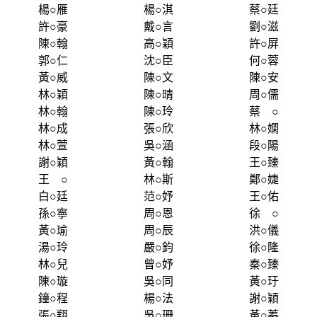
黃○喬
陳○杉
宋○賢
許○綺
廖○佳
黃○慈
潘○琳
陳○恩
吳○軒
彭○璃
侯○宇
盧○曆
王○凱
李○萱
張 ○
楊○雁
楊○淇
蔡○廷
許○豪
戴○言
劉○滋
陳○翰
高○穎
許○屏
郭○仁
沈○臣
何○蓉
黃○威
陳○文
陳○安
林○穎
陳○晴
周○儒
林○翰
陳○玲
蔡 ○
林○成
張○欣
林○嫻
林○萱
吳○涵
段○陽