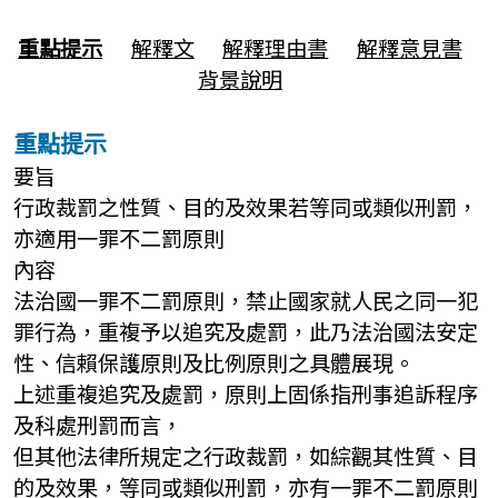
重點提示
解釋文
解釋理由書
解釋意見書
背景說明
重點提示
要旨
行政裁罰之性質、目的及效果若等同或類似刑罰，
亦適用一罪不二罰原則
內容
法治國一罪不二罰原則，禁止國家就人民之同一犯
罪行為，重複予以追究及處罰，此乃法治國法安定
性、信賴保護原則及比例原則之具體展現。
上述重複追究及處罰，原則上固係指刑事追訴程序
及科處刑罰而言，
但其他法律所規定之行政裁罰，如綜觀其性質、目
的及效果，等同或類似刑罰，亦有一罪不二罰原則