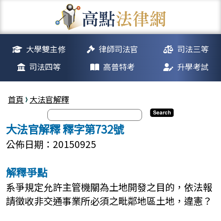
大學雙主修
律師司法官
司法三等
司法四等
高普特考
升學考試
首頁
大法官解釋
大法官解釋 釋字第732號
公佈日期：20150925
解釋爭點
系爭規定允許主管機關為土地開發之目的，依法報
請徵收非交通事業所必須之毗鄰地區土地，違憲？