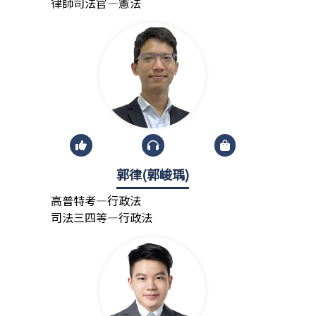
律師司法官—憲法
郭律(郭峻瑀)
高普特考—行政法
司法三四等—行政法