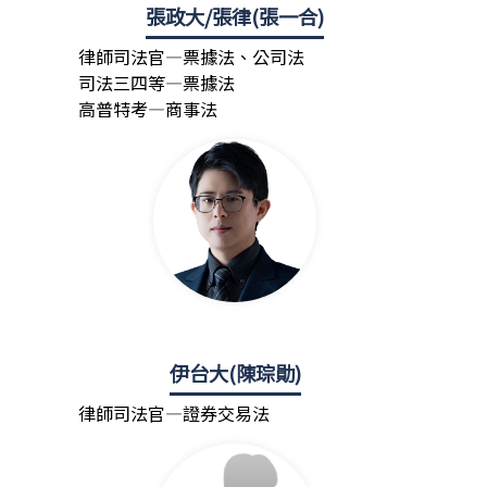
張政大/張律(張一合)
律師司法官—票據法、公司法
司法三四等—票據法
高普特考—商事法
伊台大(陳琮勛)
律師司法官—證券交易法