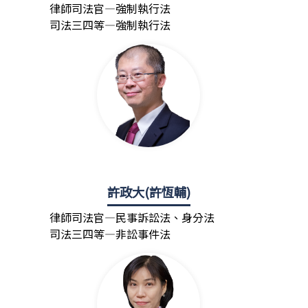
律師司法官—強制執行法
司法三四等—強制執行法
許政大(許恆輔)
律師司法官—民事訴訟法、身分法
司法三四等—非訟事件法