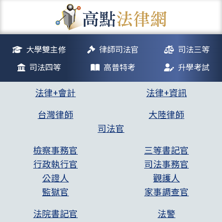
大學雙主修
律師司法官
司法三等
司法四等
高普特考
升學考試
法律+會計
法律+資訊
台灣律師
大陸律師
司法官
檢察事務官
三等書記官
行政執行官
司法事務官
公證人
觀護人
監獄官
家事調查官
法院書記官
法警