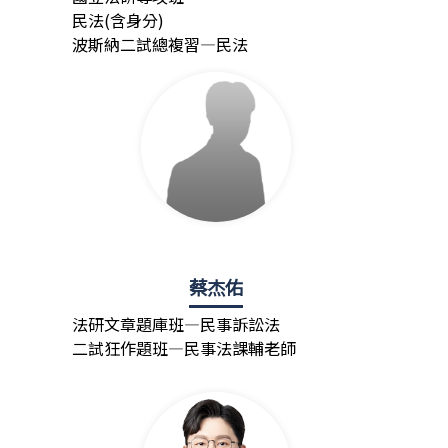
民法(含身分)
波斯納二試總複習—民法
蔡杰佑
法研文章題庫班—民事訴訟法
二試狂作題班—民事法課輔老師