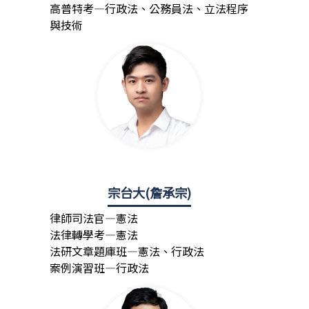
高普特考—行政法、公務員法、立法程序
與技術
宗台大(詹承宗)
律師司法官—憲法
法律轉學考—憲法
法研文章題庫班—憲法、行政法
案例演習班—行政法