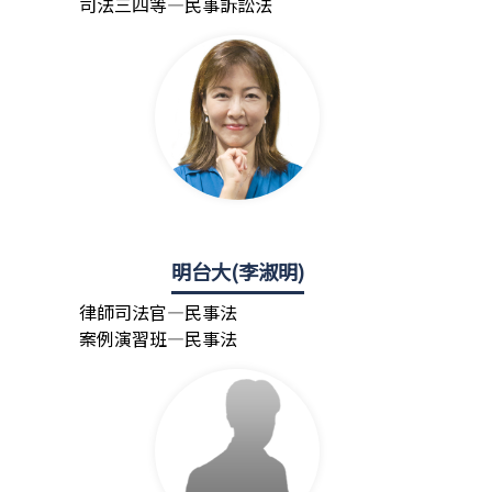
司法三四等—民事訴訟法
明台大(李淑明)
律師司法官—民事法
案例演習班—民事法