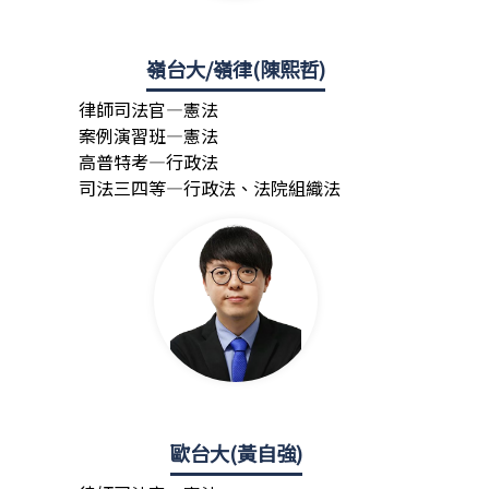
嶺台大/嶺律(陳熙哲)
律師司法官—憲法
案例演習班—憲法
高普特考—行政法
司法三四等—行政法、法院組織法
歐台大(黃自強)