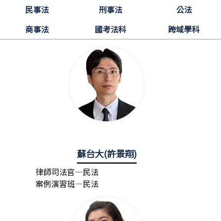
民事法
刑事法
公法
商事法
國考法科
跨域學科
蘇台大(許景翔)
律師司法官—民法
案例演習班—民法