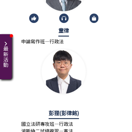
童律
申論寫作班—行政法
最新活動
彭狸(彭律銘)
國立法研專攻班—行政法
波斯納二試總複習—憲法