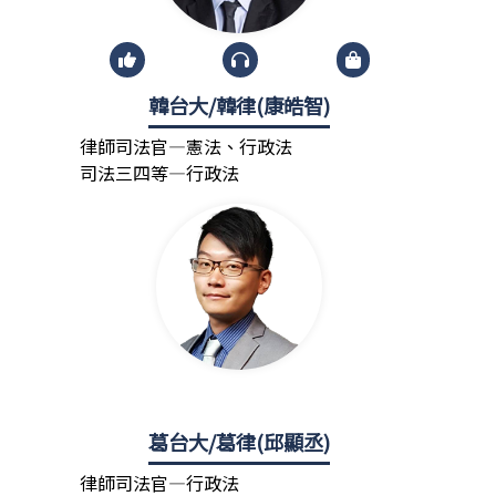
韓台大/韓律(康皓智)
律師司法官—憲法、行政法
司法三四等—行政法
葛台大/葛律(邱顯丞)
律師司法官—行政法