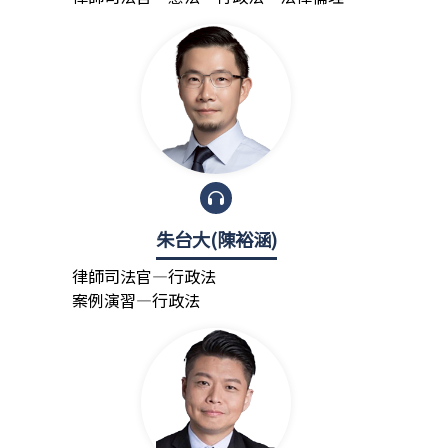
朱台大(陳裕涵)
律師司法官—行政法
案例演習—行政法