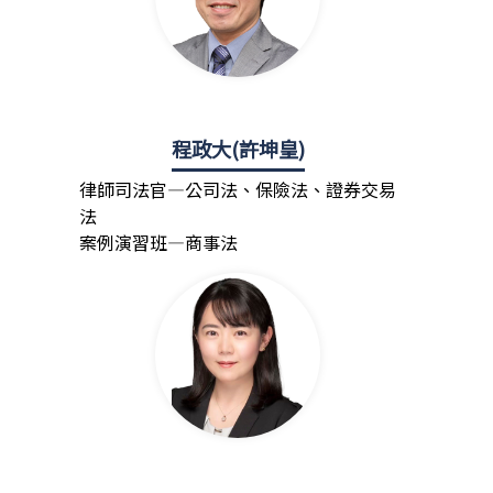
程政大(許坤皇)
律師司法官—公司法、保險法、證券交易
法
案例演習班—商事法