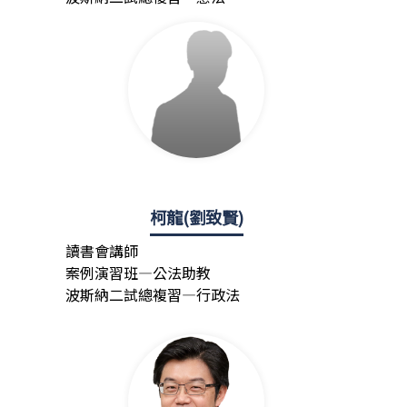
柯龍(劉致賢)
讀書會講師
案例演習班—公法助教
波斯納二試總複習—行政法