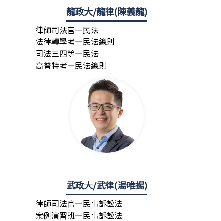
龍政大/龍律(陳義龍)
律師司法官—民法
法律轉學考—民法總則
司法三四等—民法
高普特考—民法總則
武政大/武律(湯唯揚)
律師司法官—民事訴訟法
案例演習班—民事訴訟法