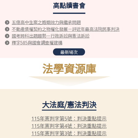
高點讀書會
五億高中生案之婚姻效力與繼承問題
不動產債權契約之物權化發展－評近年最高法院民事判決
國考跨科出題趨勢－行政訴訟與憲法訴訟
釋字585與國會調查權建構
最新場次
法學資源庫
大法庭/憲法判決
115年憲判字第5號：判決重點提示
115年憲判字第4號：判決重點提示
115年憲判字第3號：判決重點提示