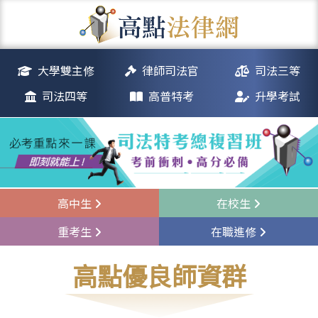
大學雙主修
律師司法官
司法三等
司法四等
高普特考
升學考試
高中生
在校生
重考生
在職進修
高點優良師資群