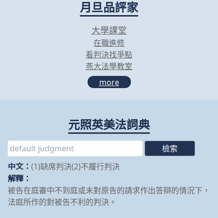
月旦品評家
大學課堂
在職進修
看判決找爭點
燕大法學教室
more
元照英美法詞典
中文：
(1)缺席判決(2)不履行判決
解釋：
被告在庭審中不到庭或未對原告的請求作出答辯的情況下，
法庭所作的對被告不利的判決。