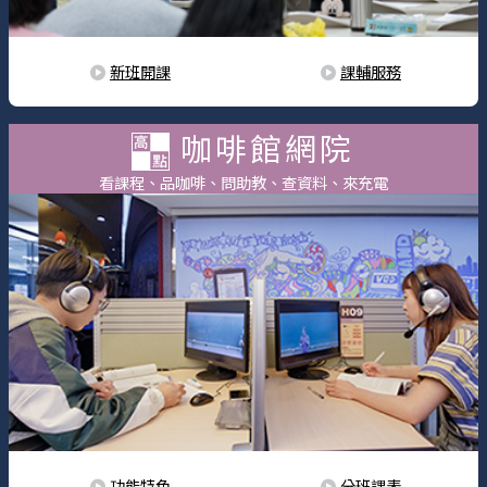
新班開課
課輔服務
咖啡館網院
看課程、品咖啡、問助教、查資料、來充電
功能特色
分班課表