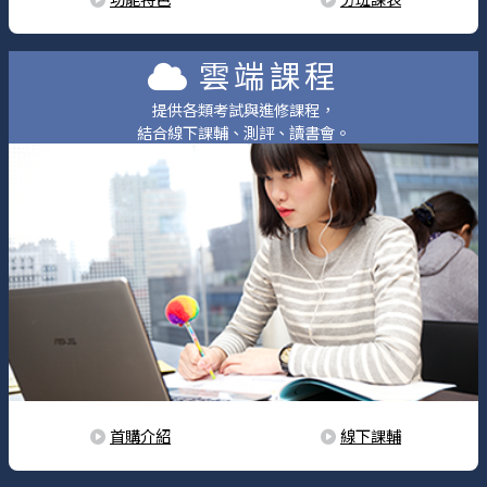
雲端課程
提供各類考試與進修課程，
結合線下課輔、測評、讀書會。
首購介紹
線下課輔