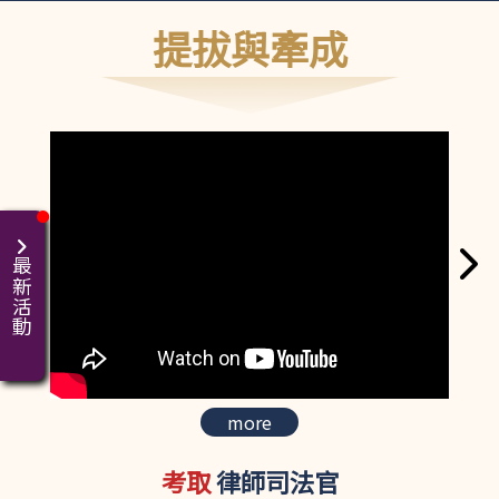
提拔與牽成
最新活動
more
考取
律師司法官