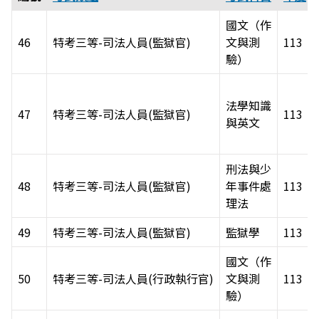
國文（作
46
特考三等-司法人員(監獄官)
文與測
113
驗）
法學知識
47
特考三等-司法人員(監獄官)
113
與英文
刑法與少
48
特考三等-司法人員(監獄官)
年事件處
113
理法
49
特考三等-司法人員(監獄官)
監獄學
113
國文（作
50
特考三等-司法人員(行政執行官)
文與測
113
驗）