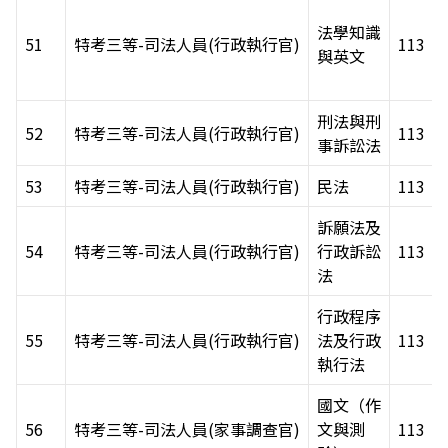
法學知識
51
特考三等-司法人員(行政執行官)
113
與英文
刑法與刑
52
特考三等-司法人員(行政執行官)
113
事訴訟法
53
特考三等-司法人員(行政執行官)
民法
113
訴願法及
54
特考三等-司法人員(行政執行官)
行政訴訟
113
法
行政程序
55
特考三等-司法人員(行政執行官)
法及行政
113
執行法
國文（作
56
特考三等-司法人員(家事調查官)
文與測
113