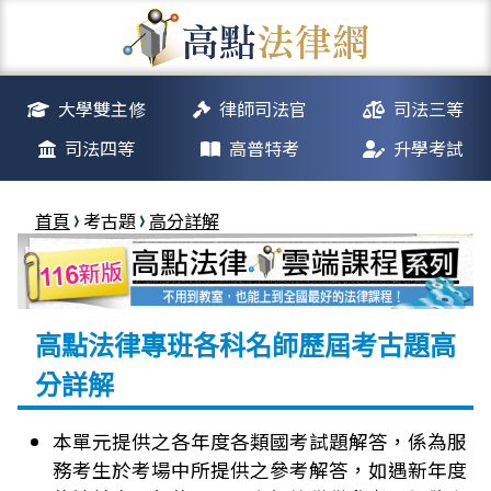
大學雙主修
律師司法官
司法三等
司法四等
高普特考
升學考試
首頁
考古題
高分詳解
高點法律專班各科名師歷屆考古題高
分詳解
本單元提供之各年度各類國考試題解答，係為服
務考生於考場中所提供之參考解答，如遇新年度