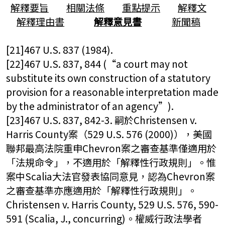
解釋要旨
相關法條
重點提示
解釋文
解釋理由書
解釋意見書
新聞稿
[21]467 U.S. 837 (1984).
[22]467 U.S. 837, 844 (“a court may not
substitute its own construction of a statutory
provision for a reasonable interpretation made
by the administrator of an agency”).
[23]467 U.S. 837, 842-3. 嗣於Christensen v.
Harris County案（529 U.S. 576 (2000)），美國
聯邦最高法院重申Chevron案之審查基準僅適用於
「法規命令」，不適用於「解釋性行政規則」。惟
案中Scalia大法官發表協同意見，認為Chevron案
之審查基準亦應適用於「解釋性行政規則」。
Christensen v. Harris County, 529 U.S. 576, 590-
591 (Scalia, J., concurring)。權威行政法學者