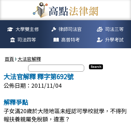
大學雙主修
律師司法官
司法三等
司法四等
高普特考
升學考試
首頁
大法官解釋
大法官解釋 釋字第692號
公佈日期：2011/11/04
解釋爭點
子女滿20歲於大陸地區未經認可學校就學，不得列
報扶養親屬免稅額，違憲？