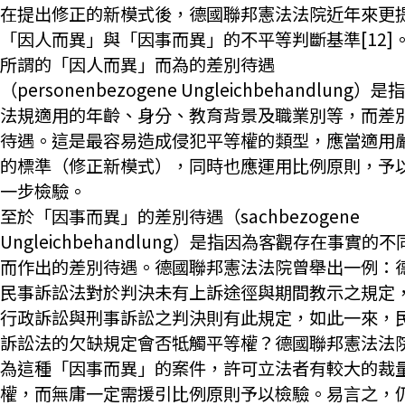
在提出修正的新模式後，德國聯邦憲法法院近年來更
「因人而異」與「因事而異」的不平等判斷基準[12]
所謂的「因人而異」而為的差別待遇
（personenbezogene Ungleichbehandlung）
法規適用的年齡、身分、教育背景及職業別等，而差
待遇。這是最容易造成侵犯平等權的類型，應當適用
的標準（修正新模式），同時也應運用比例原則，予
一步檢驗。
至於「因事而異」的差別待遇（sachbezogene
Ungleichbehandlung）是指因為客觀存在事實的不
而作出的差別待遇。德國聯邦憲法法院曾舉出一例：
民事訴訟法對於判決未有上訴途徑與期間教示之規定
行政訴訟與刑事訴訟之判決則有此規定，如此一來，
訴訟法的欠缺規定會否牴觸平等權？德國聯邦憲法法
為這種「因事而異」的案件，許可立法者有較大的裁
權，而無庸一定需援引比例原則予以檢驗。易言之，