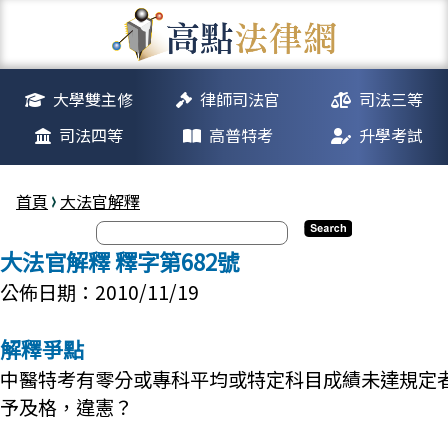
大學雙主修
律師司法官
司法三等
司法四等
高普特考
升學考試
首頁
大法官解釋
大法官解釋 釋字第682號
公佈日期：2010/11/19
解釋爭點
中醫特考有零分或專科平均或特定科目成績未達規定
予及格，違憲？