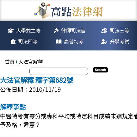
大學雙主修
律師司法官
司法三等
司法四等
高普特考
升學考試
首頁
大法官解釋
大法官解釋 釋字第682號
公佈日期：2010/11/19
解釋爭點
中醫特考有零分或專科平均或特定科目成績未達規定
予及格，違憲？