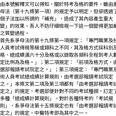
由本號解釋文可以得知，關於特考及格的要件，雖由
母法（第十九條第一項）的規定予以明定，但卻透過
個子法加以所謂的「補充」，造成了其內容產生重大
變」的效果。吾人不妨仔細檢視一下這一個變得更加
之質變過程。
首先系爭母法的第十九條第一項規定：「專門職業及
人員考試得視等級或類科之不同，其及格方式採科別
格、總成績滿六十分及格或以錄取各類科全程到考人
定比例為及格。」；第二項規定：「前項及格方式，
選部報請考試院定之。」；第三項規定：「專門職業
術人員考試總成績計算規則，由考選部報請考試院定
之。」本條文第二項及第三項都有「由考選部報請考
定之」的規定，考選部便針對不同的考試種類，訂定
多種「總成績計算規則」。對於各種特考的「考試規
則」，系爭母法第十五條規定也有「由考選部報請考
定之」的規定，中醫特考即為其中之一。