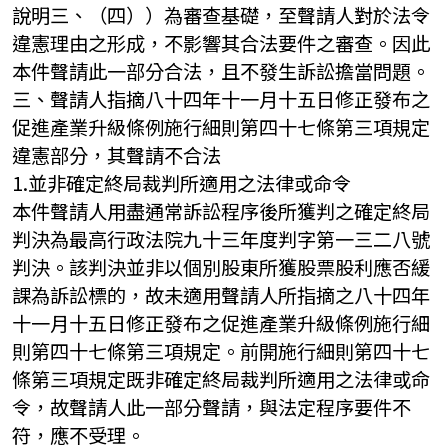
說明三、（四））為審查基礎，至聲請人對於法令
違憲理由之形成，不影響其合法要件之審查。因此
本件聲請此一部分合法，且不發生訴訟擔當問題。
三、聲請人指摘八十四年十一月十五日修正發布之
促進產業升級條例施行細則第四十七條第三項規定
違憲部分，其聲請不合法
1.並非確定終局裁判所適用之法律或命令
本件聲請人用盡通常訴訟程序後所獲判之確定終局
判決為最高行政法院九十三年度判字第一三二八號
判決。該判決並非以個別股東所獲股票股利應否緩
課為訴訟標的，故未適用聲請人所指摘之八十四年
十一月十五日修正發布之促進產業升級條例施行細
則第四十七條第三項規定。前開施行細則第四十七
條第三項規定既非確定終局裁判所適用之法律或命
令，故聲請人此一部分聲請，與法定程序要件不
符，應不受理。