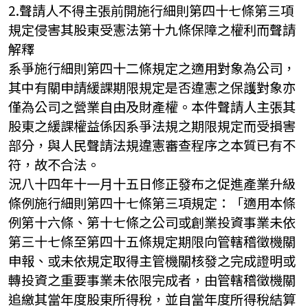
2.聲請人不得主張前開施行細則第四十七條第三項
規定侵害其股東受憲法第十九條保障之權利而聲請
解釋
系爭施行細則第四十二條規定之適用對象為公司，
其中有關申請緩課期限規定是否違憲之保護對象亦
僅為公司之營業自由及財產權。本件聲請人主張其
股東之緩課權益係因系爭法規之期限規定而受損害
部分，與人民聲請法規違憲審查程序之本質已有不
符，故不合法。
況八十四年十一月十五日修正發布之促進產業升級
條例施行細則第四十七條第三項規定：「適用本條
例第十六條、第十七條之公司或創業投資事業未依
第三十七條至第四十五條規定期限向管轄稽徵機關
申報、或未依規定取得主管機關核發之完成證明或
轉投資之重要事業未依限完成者，由管轄稽徵機關
追繳其當年度股東所得稅，並自當年度所得稅結算