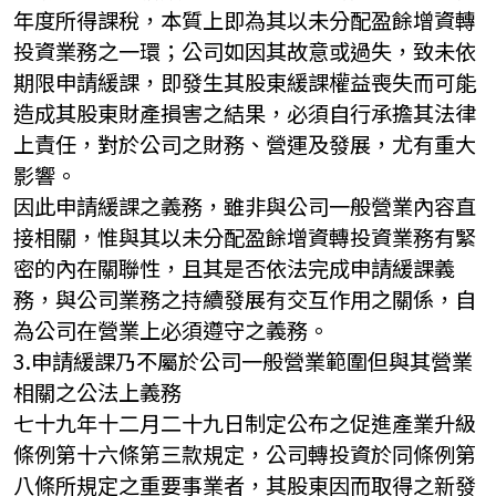
年度所得課稅，本質上即為其以未分配盈餘增資轉
投資業務之一環；公司如因其故意或過失，致未依
期限申請緩課，即發生其股東緩課權益喪失而可能
造成其股東財產損害之結果，必須自行承擔其法律
上責任，對於公司之財務、營運及發展，尤有重大
影響。
因此申請緩課之義務，雖非與公司一般營業內容直
接相關，惟與其以未分配盈餘增資轉投資業務有緊
密的內在關聯性，且其是否依法完成申請緩課義
務，與公司業務之持續發展有交互作用之關係，自
為公司在營業上必須遵守之義務。
3.申請緩課乃不屬於公司一般營業範圍但與其營業
相關之公法上義務
七十九年十二月二十九日制定公布之促進產業升級
條例第十六條第三款規定，公司轉投資於同條例第
八條所規定之重要事業者，其股東因而取得之新發