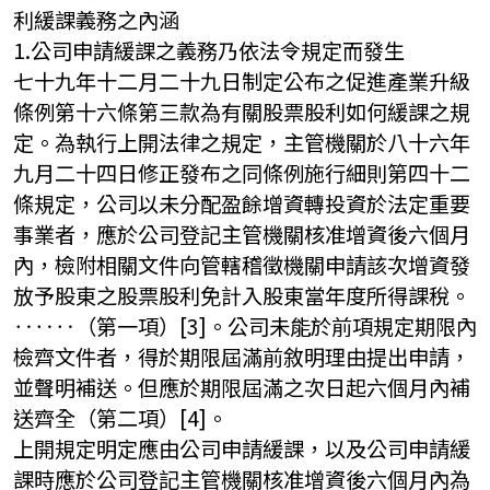
利緩課義務之內涵
1.公司申請緩課之義務乃依法令規定而發生
七十九年十二月二十九日制定公布之促進產業升級
條例第十六條第三款為有關股票股利如何緩課之規
定。為執行上開法律之規定，主管機關於八十六年
九月二十四日修正發布之同條例施行細則第四十二
條規定，公司以未分配盈餘增資轉投資於法定重要
事業者，應於公司登記主管機關核准增資後六個月
內，檢附相關文件向管轄稽徵機關申請該次增資發
放予股東之股票股利免計入股東當年度所得課稅。
‥‥‥（第一項）[3]。公司未能於前項規定期限內
檢齊文件者，得於期限屆滿前敘明理由提出申請，
並聲明補送。但應於期限屆滿之次日起六個月內補
送齊全（第二項）[4]。
上開規定明定應由公司申請緩課，以及公司申請緩
課時應於公司登記主管機關核准增資後六個月內為