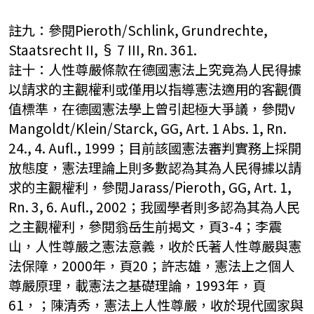
註九：參閱Pieroth/Schlink, Grundrechte,
Staatsrecht II, § 7 III, Rn. 361.
註十：人性尊嚴條款在德國憲法上究竟為人民得據
以請求的主觀權利或僅用以指導憲法適用的客觀價
值標準，在德國憲法學上曾引起極大爭議，參閱v
Mangoldt/Klein/Starck, GG, Art. 1 Abs. 1, Rn.
24., 4. Aufl., 1999；目前該國憲法審判實務上採開
放態度，憲法理論上則多數認為其為人民得據以請
求的主觀權利，參閱Jarass/Pieroth, GG, Art. 1,
Rn. 3, 6. Aufl., 2002；我國學者則多認為其為人民
之主觀權利，參閱翁岳生前揭文，頁3-4；李震
山，人性尊嚴之憲法意義，收於氏著人性尊嚴與憲
法保障，2000年，頁20；許志雄，憲法上之個人
尊嚴原理，載憲法之基礎理論，1993年，頁
61，；陳清秀，憲法上人性尊嚴，收於現代國家與