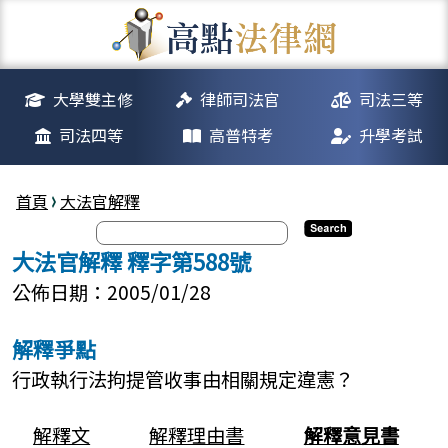
大學雙主修
律師司法官
司法三等
司法四等
高普特考
升學考試
首頁
大法官解釋
大法官解釋 釋字第588號
公佈日期：2005/01/28
解釋爭點
行政執行法拘提管收事由相關規定違憲？
解釋文
解釋理由書
解釋意見書