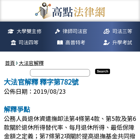
大學雙主修
律師司法官
司法三等
司法四等
高普特考
升學考試
首頁
大法官解釋
大法官解釋 釋字第782號
公佈日期：2019/08/23
解釋爭點
公務人員退休資遣撫卹法第4條第4款、第5款及第6
款關於退休所得替代率、每月退休所得、最低保障
金額之定義；第7條第2項關於提高退撫基金共同撥