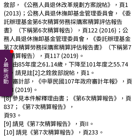
敘部，《公務人員退休改革規劃方案說帖》，頁1
(2013)；公務人員退休撫卹基金管理委員會，《委
託辦理基金第6次精算勞務採購案精算評估報告
書》（下稱第6次精算報告），頁122 (2016)；公
務人員退休撫卹基金管理委員會，《委託辦理基金
第7次精算勞務採購案精算評估報告書》（下稱第7
次精算報告），頁117 (2019)。
[6] 由85年度之61.14歲，下降至101年度之55.74
最新活動
歲，請見註[2]之銓敘部說帖，頁1。
[7] 審計部，《中華民國107年政府審計年報》，頁
108 (2019)。
[8] 參見本件解釋理由書；《第6次精算報告》，頁
837；《第7次精算報告》，
頁93。
[9] 請見《第7次精算報告》，頁II。
[10] 請見《第7次精算報告》，頁233。