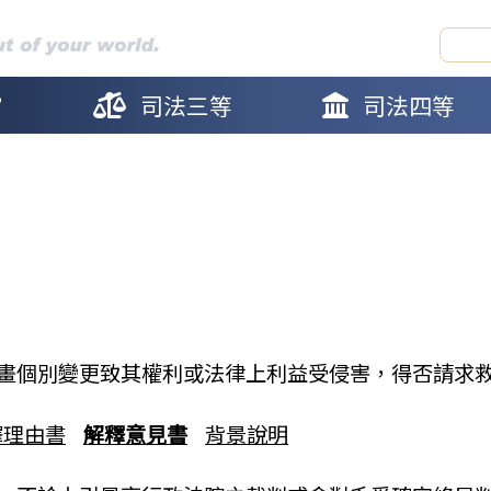
官
司法三等
司法四等
畫個別變更致其權利或法律上利益受侵害，得否請求
釋理由書
解釋意見書
背景說明