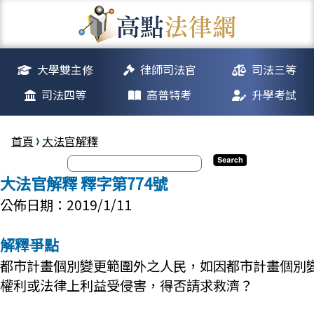
大學雙主修
律師司法官
司法三等
司法四等
高普特考
升學考試
首頁
大法官解釋
大法官解釋 釋字第774號
公佈日期：2019/1/11
解釋爭點
都市計畫個別變更範圍外之人民，如因都市計畫個別
權利或法律上利益受侵害，得否請求救濟？