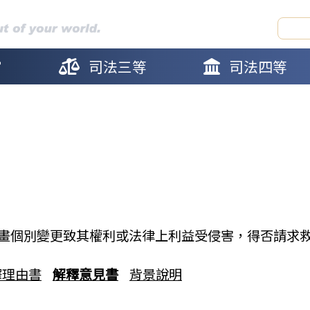
官
司法三等
司法四等
畫個別變更致其權利或法律上利益受侵害，得否請求
釋理由書
解釋意見書
背景說明