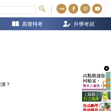
高普特考
升學考試
救濟？