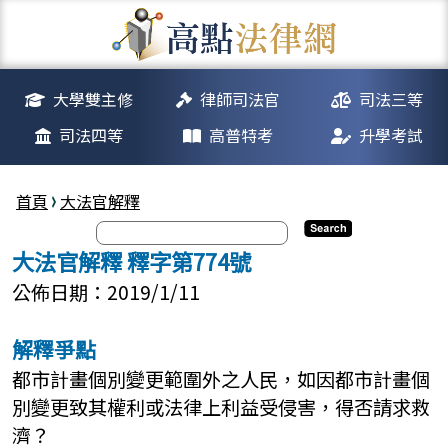
大學雙主修
律師司法官
司法三等
司法四等
高普特考
升學考試
首頁
大法官解釋
大法官解釋 釋字第774號
公佈日期：2019/1/11
解釋爭點
都市計畫個別變更範圍外之人民，如因都市計畫個
別變更致其權利或法律上利益受侵害，得否請求救
濟？