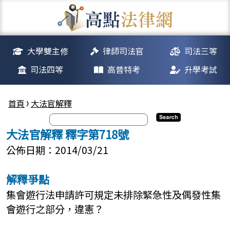
大學雙主修
律師司法官
司法三等
司法四等
高普特考
升學考試
首頁
大法官解釋
大法官解釋 釋字第718號
公佈日期：2014/03/21
解釋爭點
集會遊行法申請許可規定未排除緊急性及偶發性集
會遊行之部分，違憲？