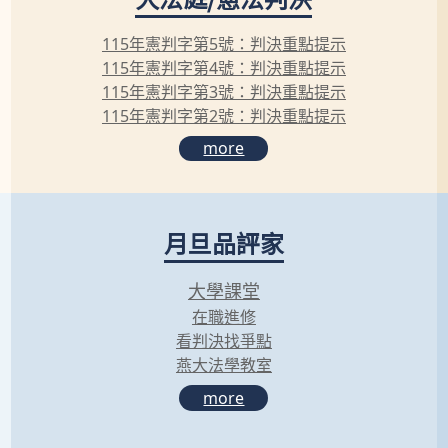
115年憲判字第5號：判決重點提示
115年憲判字第4號：判決重點提示
115年憲判字第3號：判決重點提示
115年憲判字第2號：判決重點提示
more
月旦品評家
大學課堂
在職進修
看判決找爭點
燕大法學教室
more