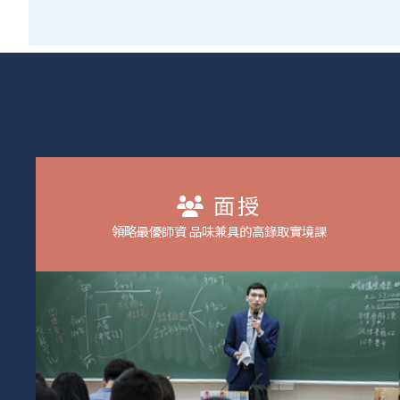
面授
領略最優師資 品味兼具的高錄取實境課