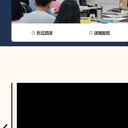
新班開課
課輔服務