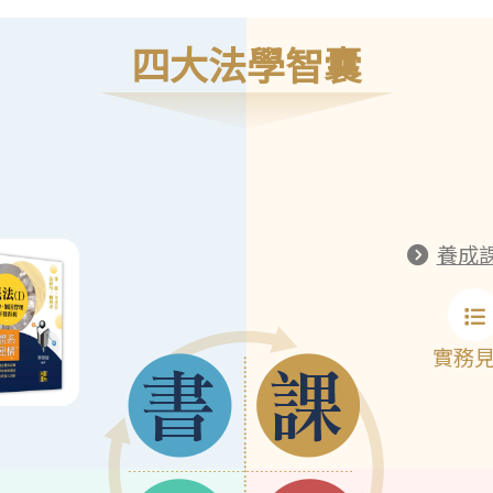
四大法學智囊
養成
實務