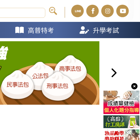
高普特考
升學考試