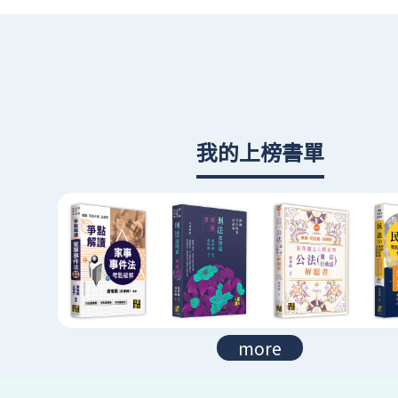
我的上榜書單
more