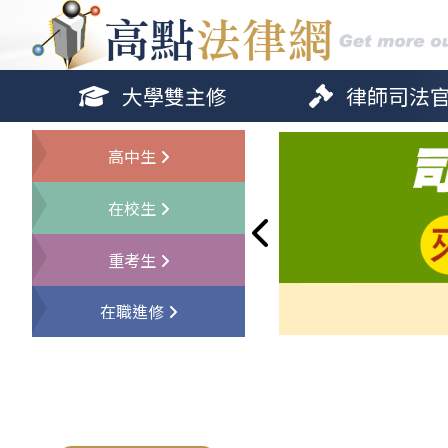
大學雙主修
律師司法
高中生
在校生
重考生
在職進修