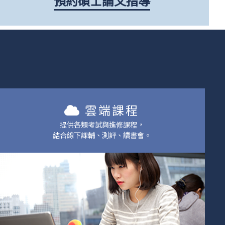
預約碩士論文指導
雲端課程
提供各類考試與進修課程，
結合線下課輔、測評、讀書會。