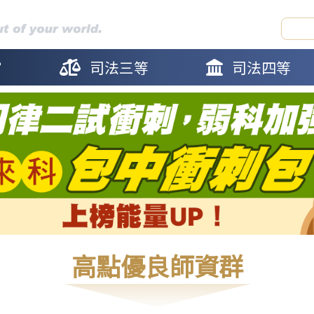
官
司法三等
司法四等
高點優良師資群